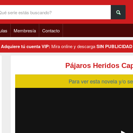
ulas
Membresía
Contacto
Adquiere tú cuenta VIP:
Mira online y descarga
SIN PUBLICIDAD
Pájaros Heridos Cap
Para ver esta novela y/o 