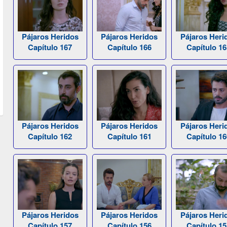
Pájaros Heridos
Pájaros Heridos
Pájaros Heri
Capítulo 167
Capítulo 166
Capítulo 16
Pájaros Heridos
Pájaros Heridos
Pájaros Heri
Capítulo 162
Capítulo 161
Capítulo 16
Pájaros Heridos
Pájaros Heridos
Pájaros Heri
Capítulo 157
Capítulo 156
Capítulo 15