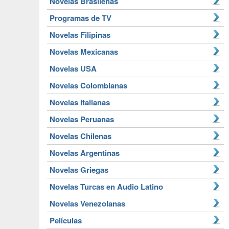
Novelas Brasileñas
Programas de TV
Novelas Filipinas
Novelas Mexicanas
Novelas USA
Novelas Colombianas
Novelas Italianas
Novelas Peruanas
Novelas Chilenas
Novelas Argentinas
Novelas Griegas
Novelas Turcas en Audio Latino
Novelas Venezolanas
Películas