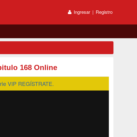
Ingresar
|
Registro
itulo 168 Online
serie VIP REGÍSTRATE.