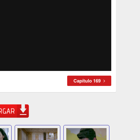
Capítulo 169