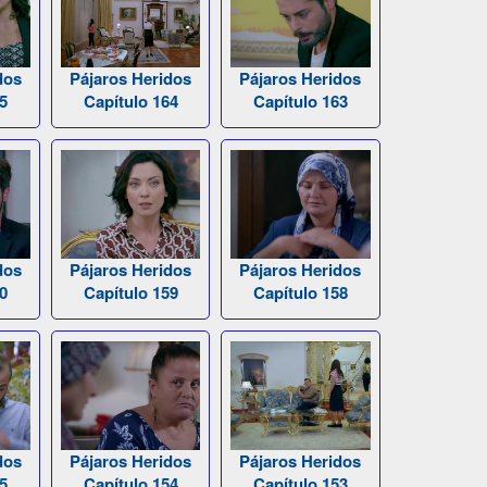
dos
Pájaros Heridos
Pájaros Heridos
5
Capítulo 164
Capítulo 163
dos
Pájaros Heridos
Pájaros Heridos
0
Capítulo 159
Capítulo 158
dos
Pájaros Heridos
Pájaros Heridos
5
Capítulo 154
Capítulo 153