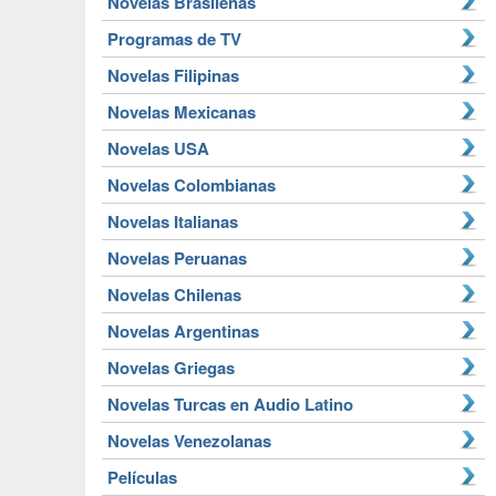
Novelas Brasileñas
Programas de TV
Novelas Filipinas
Novelas Mexicanas
Novelas USA
Novelas Colombianas
Novelas Italianas
Novelas Peruanas
Novelas Chilenas
Novelas Argentinas
Novelas Griegas
Novelas Turcas en Audio Latino
Novelas Venezolanas
Películas