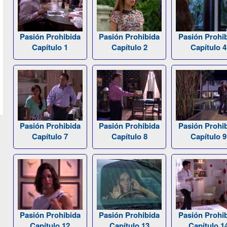
Pasión Prohibida
Pasión Prohibida
Pasión Prohi
Capítulo 1
Capítulo 2
Capítulo 4
Pasión Prohibida
Pasión Prohibida
Pasión Prohi
Capítulo 7
Capítulo 8
Capítulo 9
Pasión Prohibida
Pasión Prohibida
Pasión Prohi
Capítulo 12
Capítulo 13
Capítulo 1