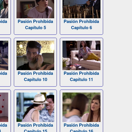
bida
Pasión Prohibida
Pasión Prohibida
Capítulo 5
Capítulo 6
bida
Pasión Prohibida
Pasión Prohibida
Capítulo 10
Capítulo 11
bida
Pasión Prohibida
Pasión Prohibida
4
Capítulo 15
Capítulo 16