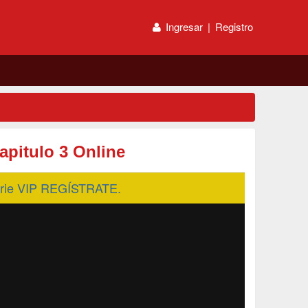
Ingresar
|
Registro
apitulo 3 Online
serie VIP REGÍSTRATE.