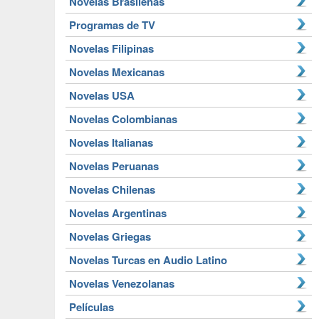
Novelas Brasileñas
Programas de TV
Novelas Filipinas
Novelas Mexicanas
Novelas USA
Novelas Colombianas
Novelas Italianas
Novelas Peruanas
Novelas Chilenas
Novelas Argentinas
Novelas Griegas
Novelas Turcas en Audio Latino
Novelas Venezolanas
Películas