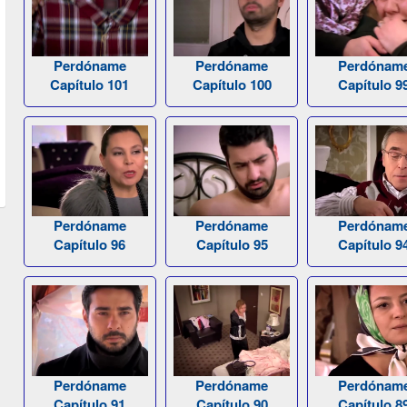
Perdóname
Perdóname
Perdónam
Capítulo 101
Capítulo 100
Capítulo 9
Perdóname
Perdóname
Perdónam
Capítulo 96
Capítulo 95
Capítulo 9
Perdóname
Perdóname
Perdónam
Capítulo 91
Capítulo 90
Capítulo 8