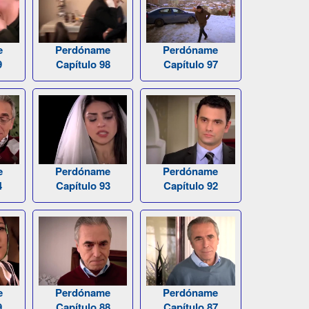
e
Perdóname
Perdóname
9
Capítulo 98
Capítulo 97
e
Perdóname
Perdóname
4
Capítulo 93
Capítulo 92
e
Perdóname
Perdóname
9
Capítulo 88
Capítulo 87