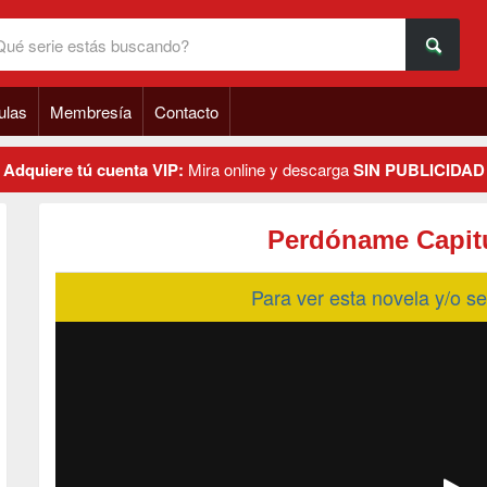
ulas
Membresía
Contacto
Adquiere tú cuenta VIP:
Mira online y descarga
SIN PUBLICIDAD
Perdóname Capitu
Para ver esta novela y/o 