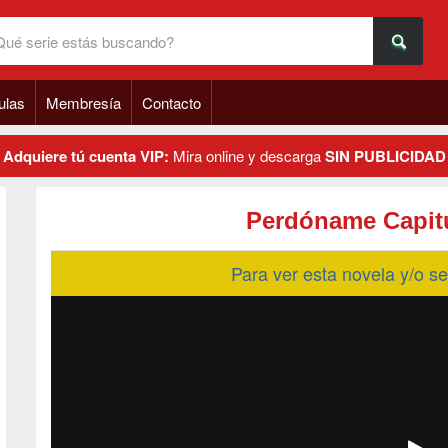
ulas
Membresía
Contacto
Adquiere tú cuenta VIP:
Mira online y descarga
SIN PUBLICIDAD
Perdóname Capitu
Para ver esta novela y/o 