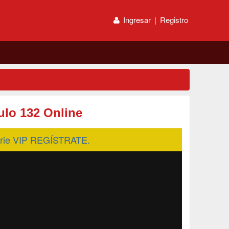
Ingresar
|
Registro
lo 132 Online
serie VIP REGÍSTRATE.