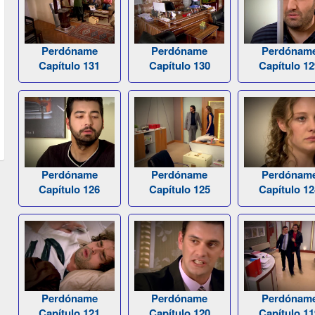
Perdóname
Perdóname
Perdónam
Capítulo 131
Capítulo 130
Capítulo 12
Perdóname
Perdóname
Perdónam
Capítulo 126
Capítulo 125
Capítulo 12
Perdóname
Perdóname
Perdónam
Capítulo 121
Capítulo 120
Capítulo 11