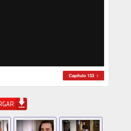
Capítulo 133