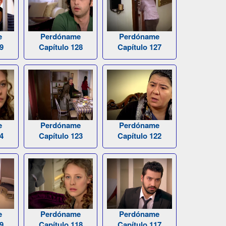
e
Perdóname
Perdóname
9
Capítulo 128
Capítulo 127
e
Perdóname
Perdóname
4
Capítulo 123
Capítulo 122
e
Perdóname
Perdóname
9
Capítulo 118
Capítulo 117