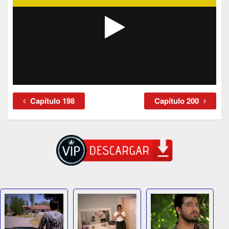
Capítulo 198
Capítulo 200