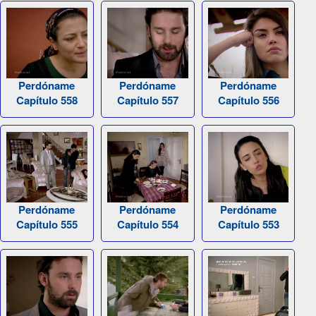
Perdóname
Perdóname
Perdóname
Capítulo 558
Capítulo 557
Capítulo 556
Perdóname
Perdóname
Perdóname
Capítulo 555
Capítulo 554
Capítulo 553