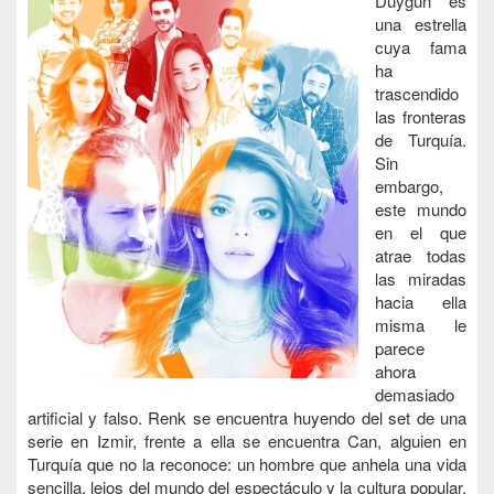
Duygun es
una estrella
cuya fama
ha
trascendido
las fronteras
de Turquía.
Sin
embargo,
este mundo
en el que
atrae todas
las miradas
hacia ella
misma le
parece
ahora
demasiado
artificial y falso. Renk se encuentra huyendo del set de una
serie en Izmir, frente a ella se encuentra Can, alguien en
Turquía que no la reconoce: un hombre que anhela una vida
sencilla, lejos del mundo del espectáculo y la cultura popular.