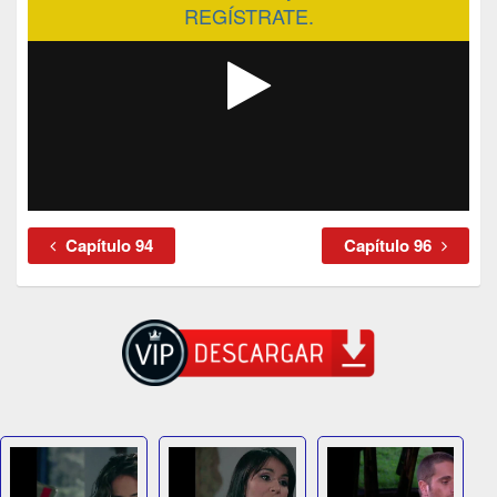
REGÍSTRATE.
Capítulo 94
Capítulo 96