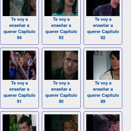
Te voy a
Te voy a
Te voy a
enseñar a
enseñar a
enseñar a
querer Capítulo
querer Capítulo
querer Capítulo
94
93
92
Te voy a
Te voy a
Te voy a
enseñar a
enseñar a
enseñar a
querer Capítulo
querer Capítulo
querer Capítulo
91
90
89