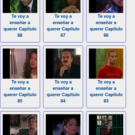
Te voy a
Te voy a
Te voy a
enseñar a
enseñar a
enseñar a
querer Capítulo
querer Capítulo
querer Capítulo
88
87
86
Te voy a
Te voy a
Te voy a
enseñar a
enseñar a
enseñar a
querer Capítulo
querer Capítulo
querer Capítulo
85
84
83