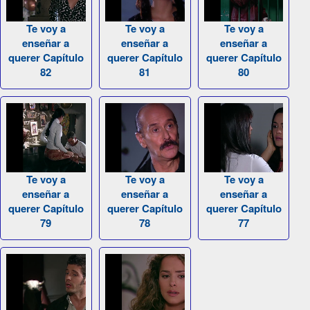
Te voy a
Te voy a
Te voy a
enseñar a
enseñar a
enseñar a
querer Capítulo
querer Capítulo
querer Capítulo
82
81
80
Te voy a
Te voy a
Te voy a
enseñar a
enseñar a
enseñar a
querer Capítulo
querer Capítulo
querer Capítulo
79
78
77