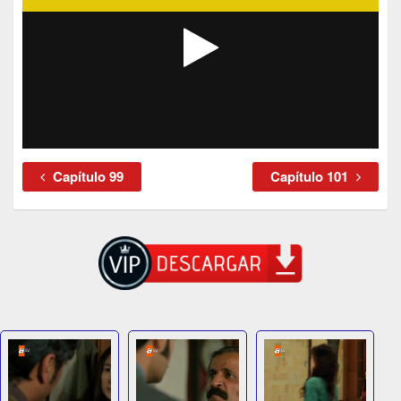
Capítulo 99
Capítulo 101