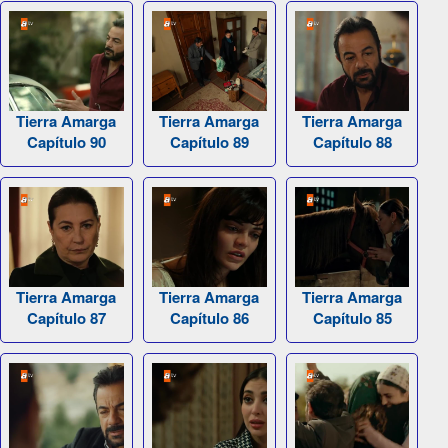
Tierra Amarga
Tierra Amarga
Tierra Amarga
Capítulo 90
Capítulo 89
Capítulo 88
Tierra Amarga
Tierra Amarga
Tierra Amarga
Capítulo 87
Capítulo 86
Capítulo 85