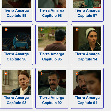
Tierra Amarga
Tierra Amarga
Tierra Amarga
Capítulo 99
Capítulo 98
Capítulo 97
Tierra Amarga
Tierra Amarga
Tierra Amarga
Capítulo 96
Capítulo 95
Capítulo 94
Tierra Amarga
Tierra Amarga
Tierra Amarga
Capítulo 93
Capítulo 92
Capítulo 91