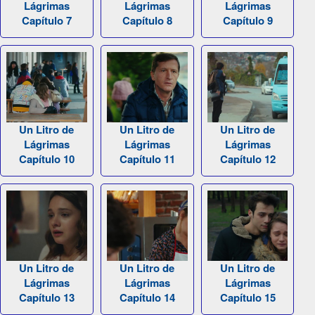
Lágrimas
Lágrimas
Lágrimas
Capítulo 7
Capítulo 8
Capítulo 9
Un Litro de
Un Litro de
Un Litro de
Lágrimas
Lágrimas
Lágrimas
Capítulo 10
Capítulo 11
Capítulo 12
Un Litro de
Un Litro de
Un Litro de
Lágrimas
Lágrimas
Lágrimas
Capítulo 13
Capítulo 14
Capítulo 15