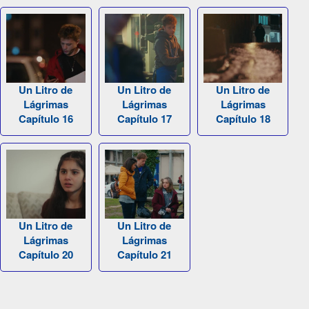
Un Litro de
Un Litro de
Un Litro de
Lágrimas
Lágrimas
Lágrimas
Capítulo 16
Capítulo 17
Capítulo 18
Un Litro de
Un Litro de
Lágrimas
Lágrimas
Capítulo 20
Capítulo 21