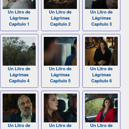
Un Litro de
Un Litro de
Un Litro de
Lágrimas
Lágrimas
Lágrimas
Capítulo 1
Capítulo 2
Capítulo 3
Un Litro de
Un Litro de
Un Litro de
Lágrimas
Lágrimas
Lágrimas
Capítulo 4
Capítulo 5
Capítulo 6
Un Litro de
Un Litro de
Un Litro de