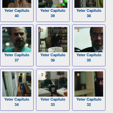
Yeter Capítulo
Yeter Capítulo
Yeter Capítulo
40
39
38
Yeter Capítulo
Yeter Capítulo
Yeter Capítulo
37
36
35
Yeter Capítulo
Yeter Capítulo
Yeter Capítulo
34
33
32