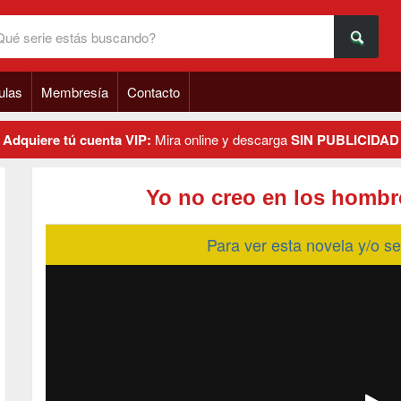
ulas
Membresía
Contacto
Adquiere tú cuenta VIP:
Mira online y descarga
SIN PUBLICIDAD
Yo no creo en los hombr
Para ver esta novela y/o 