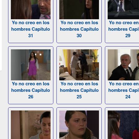
Yo no creo en los
Yo no creo en los
Yo no creo en
hombres Capítulo
hombres Capítulo
hombres Capí
31
30
29
Yo no creo en los
Yo no creo en los
Yo no creo en
hombres Capítulo
hombres Capítulo
hombres Capí
26
25
24