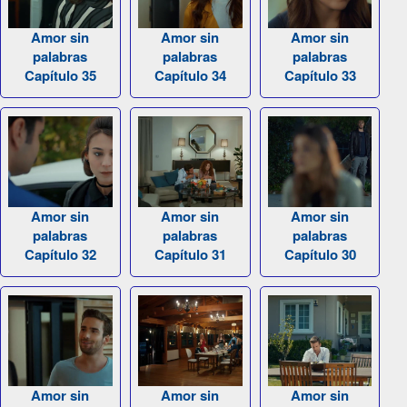
Amor sin
Amor sin
Amor sin
palabras
palabras
palabras
Capítulo 35
Capítulo 34
Capítulo 33
Amor sin
Amor sin
Amor sin
palabras
palabras
palabras
Capítulo 32
Capítulo 31
Capítulo 30
Amor sin
Amor sin
Amor sin