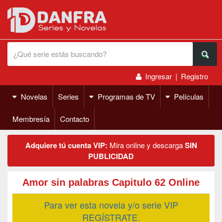
Ingresar
|
Registro
Novelas
Series
Programas de TV
Películas
Membresía
Contacto
Adquiere tú cuenta VIP:
Mira online y descarga
SIN
PUBLICIDAD
Amor sin palabras Capitulo 62 Online
Para ver esta novela y/o serie VIP
REGÍSTRATE.