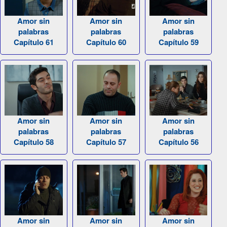
Amor sin
Amor sin
Amor sin
palabras
palabras
palabras
Capítulo 61
Capítulo 60
Capítulo 59
Amor sin
Amor sin
Amor sin
palabras
palabras
palabras
Capítulo 58
Capítulo 57
Capítulo 56
Amor sin
Amor sin
Amor sin