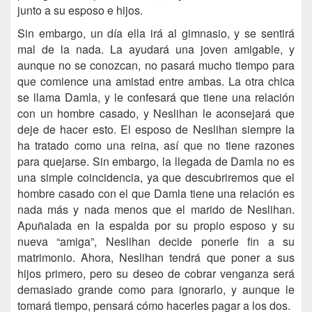
junto a su esposo e hijos.
Sin embargo, un día ella irá al gimnasio, y se sentirá
mal de la nada. La ayudará una joven amigable, y
aunque no se conozcan, no pasará mucho tiempo para
que comience una amistad entre ambas. La otra chica
se llama Damla, y le confesará que tiene una relación
con un hombre casado, y Neslihan le aconsejará que
deje de hacer esto. El esposo de Neslihan siempre la
ha tratado como una reina, así que no tiene razones
para quejarse. Sin embargo, la llegada de Damla no es
una simple coincidencia, ya que descubriremos que el
hombre casado con el que Damla tiene una relación es
nada más y nada menos que el marido de Neslihan.
Apuñalada en la espalda por su propio esposo y su
nueva “amiga”, Neslihan decide ponerle fin a su
matrimonio. Ahora, Neslihan tendrá que poner a sus
hijos primero, pero su deseo de cobrar venganza será
demasiado grande como para ignorarlo, y aunque le
tomará tiempo, pensará cómo hacerles pagar a los dos.