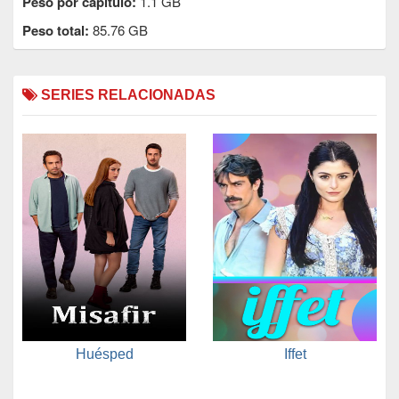
Peso por capítulo:
1.1 GB
Peso total:
85.76 GB
SERIES RELACIONADAS
Huésped
Iffet