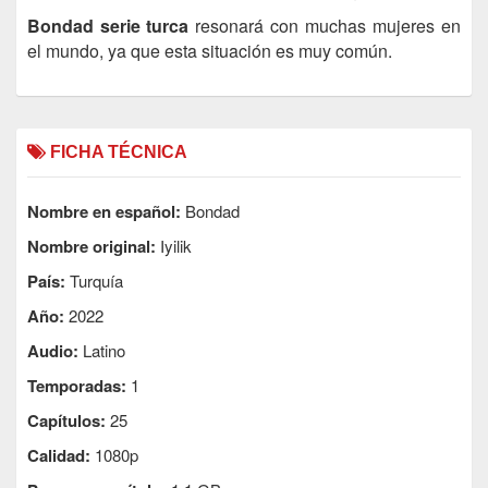
Bondad serie turca
resonará con muchas mujeres en
el mundo, ya que esta situación es muy común.
FICHA TÉCNICA
Nombre en español:
Bondad
Nombre original:
Iyilik
País:
Turquía
Año:
2022
Audio:
Latino
Temporadas:
1
Capítulos:
25
Calidad:
1080p