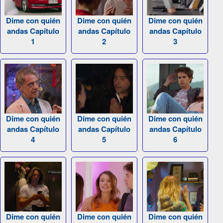
Dime con quién
Dime con quién
Dime con quién
andas Capítulo
andas Capítulo
andas Capítulo
1
2
3
Dime con quién
Dime con quién
Dime con quién
andas Capítulo
andas Capítulo
andas Capítulo
4
5
6
Dime con quién
Dime con quién
Dime con quién