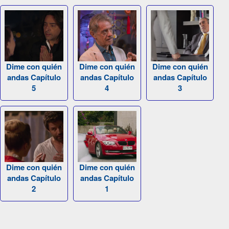
Dime con quién
Dime con quién
Dime con quién
andas Capítulo
andas Capítulo
andas Capítulo
5
4
3
Dime con quién
Dime con quién
andas Capítulo
andas Capítulo
2
1