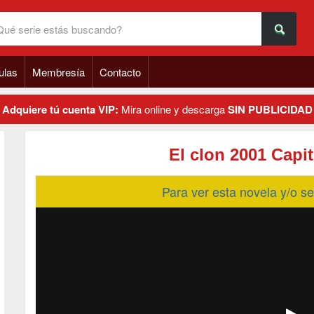
ulas
Membresía
Contacto
Adquiere tú cuenta VIP:
Mira online y descarga
SIN PUBLICIDAD
El clon 2001 Capi
Para ver esta novela y/o 