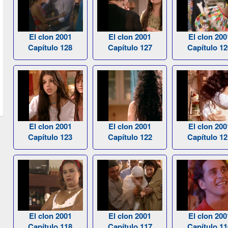
El clon 2001
El clon 2001
El clon 200
Capítulo 128
Capítulo 127
Capítulo 12
El clon 2001
El clon 2001
El clon 200
Capítulo 123
Capítulo 122
Capítulo 12
El clon 2001
El clon 2001
El clon 200
Capítulo 118
Capítulo 117
Capítulo 11