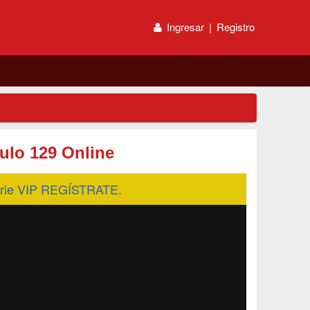
Ingresar
|
Registro
tulo 129 Online
serie VIP REGÍSTRATE.