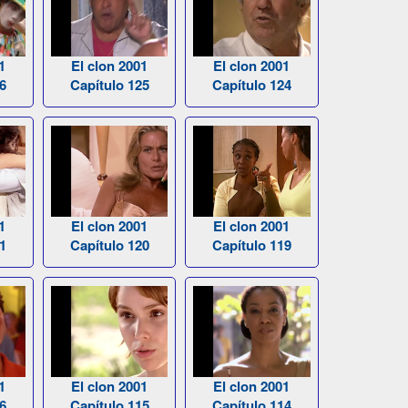
1
El clon 2001
El clon 2001
6
Capítulo 125
Capítulo 124
1
El clon 2001
El clon 2001
1
Capítulo 120
Capítulo 119
1
El clon 2001
El clon 2001
6
Capítulo 115
Capítulo 114