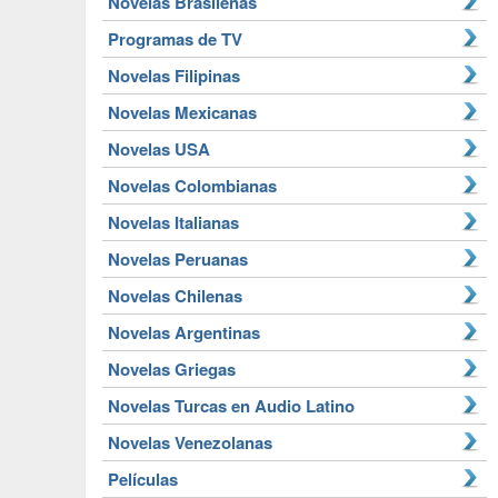
Novelas Brasileñas
Programas de TV
Novelas Filipinas
Novelas Mexicanas
Novelas USA
Novelas Colombianas
Novelas Italianas
Novelas Peruanas
Novelas Chilenas
Novelas Argentinas
Novelas Griegas
Novelas Turcas en Audio Latino
Novelas Venezolanas
Películas