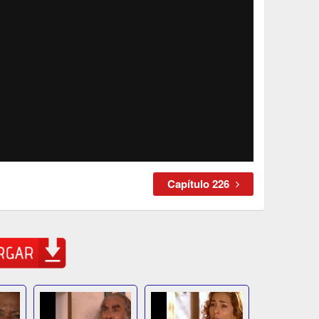
Capítulo 226