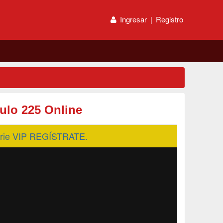
Ingresar
|
Registro
tulo 225 Online
serie VIP REGÍSTRATE.