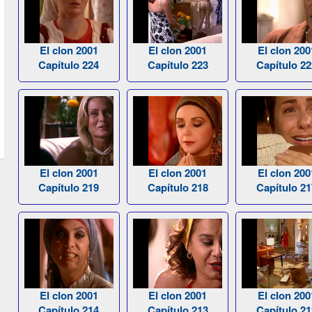
El clon 2001
El clon 2001
El clon 200
Capítulo 224
Capítulo 223
Capítulo 22
El clon 2001
El clon 2001
El clon 200
Capítulo 219
Capítulo 218
Capítulo 21
El clon 2001
El clon 2001
El clon 200
Capítulo 214
Capítulo 213
Capítulo 21