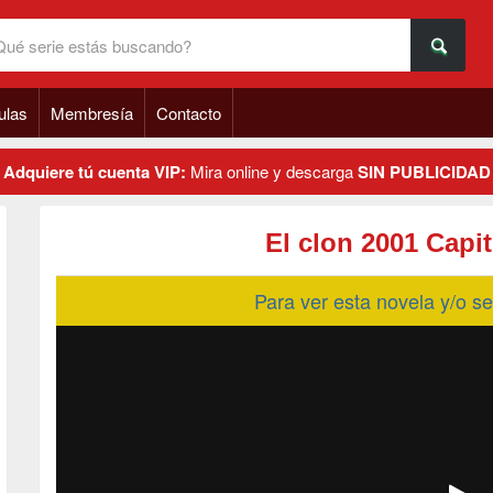
ulas
Membresía
Contacto
Adquiere tú cuenta VIP:
Mira online y descarga
SIN PUBLICIDAD
El clon 2001 Capi
Para ver esta novela y/o 