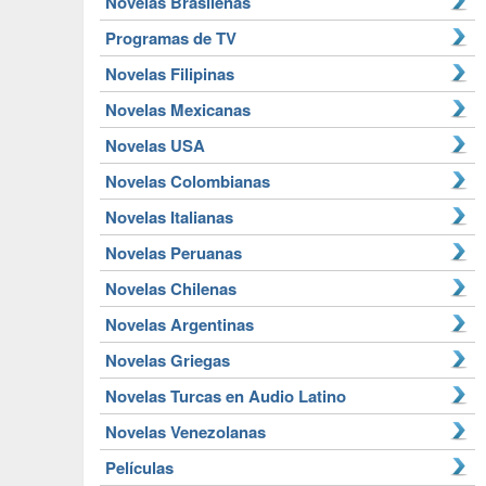
Novelas Brasileñas
Programas de TV
Novelas Filipinas
Novelas Mexicanas
Novelas USA
Novelas Colombianas
Novelas Italianas
Novelas Peruanas
Novelas Chilenas
Novelas Argentinas
Novelas Griegas
Novelas Turcas en Audio Latino
Novelas Venezolanas
Películas