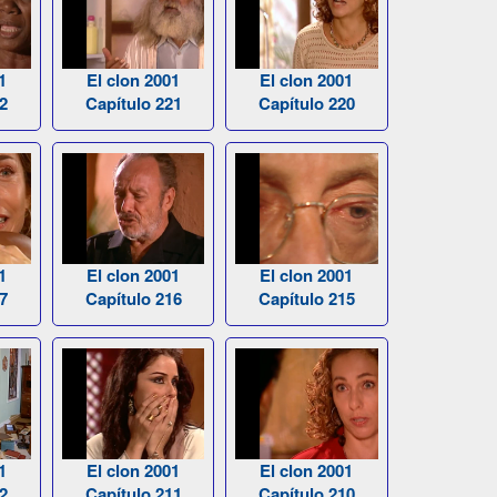
1
El clon 2001
El clon 2001
2
Capítulo 221
Capítulo 220
1
El clon 2001
El clon 2001
7
Capítulo 216
Capítulo 215
1
El clon 2001
El clon 2001
2
Capítulo 211
Capítulo 210