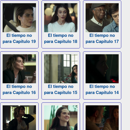
El tiempo no
El tiempo no
El tiempo no
para Capítulo 19
para Capítulo 18
para Capítulo 17
El tiempo no
El tiempo no
El tiempo no
para Capítulo 16
para Capítulo 15
para Capítulo 14