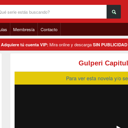
ulas
Membresía
Contacto
Adquiere tú cuenta VIP:
Mira online y descarga
SIN PUBLICIDAD
Gulperi Capitu
Para ver esta novela y/o 