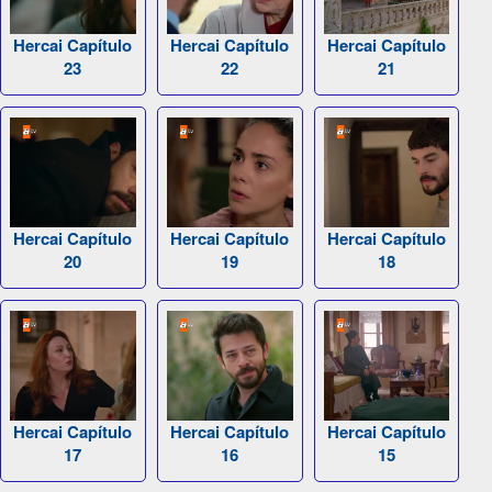
Hercai Capítulo
Hercai Capítulo
Hercai Capítulo
23
22
21
Hercai Capítulo
Hercai Capítulo
Hercai Capítulo
20
19
18
Hercai Capítulo
Hercai Capítulo
Hercai Capítulo
17
16
15