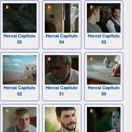
Hercai Capítulo
Hercai Capítulo
Hercai Capítulo
55
54
53
Hercai Capítulo
Hercai Capítulo
Hercai Capítulo
52
51
50