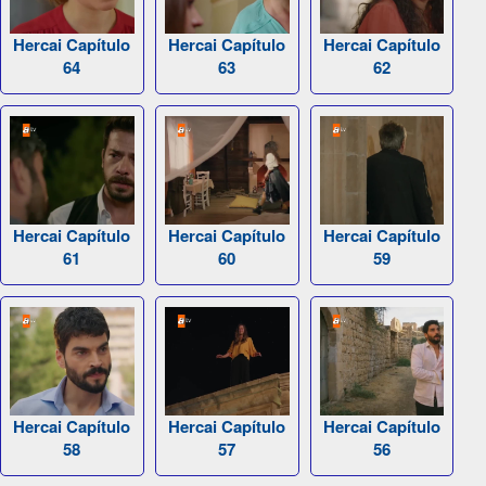
Hercai Capítulo
Hercai Capítulo
Hercai Capítulo
64
63
62
Hercai Capítulo
Hercai Capítulo
Hercai Capítulo
61
60
59
Hercai Capítulo
Hercai Capítulo
Hercai Capítulo
58
57
56