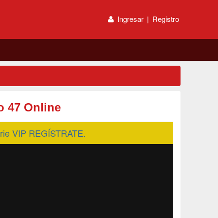
Ingresar
|
Registro
o 47 Online
serie VIP REGÍSTRATE.