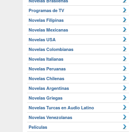
Novelas Brasileñas
Programas de TV
Novelas Filipinas
Novelas Mexicanas
Novelas USA
Novelas Colombianas
Novelas Italianas
Novelas Peruanas
Novelas Chilenas
Novelas Argentinas
Novelas Griegas
Novelas Turcas en Audio Latino
Novelas Venezolanas
Películas