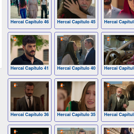
Hercai Capítulo 46
Hercai Capítulo 45
Hercai Capítul
Hercai Capítulo 41
Hercai Capítulo 40
Hercai Capítul
Hercai Capítulo 36
Hercai Capítulo 35
Hercai Capítul