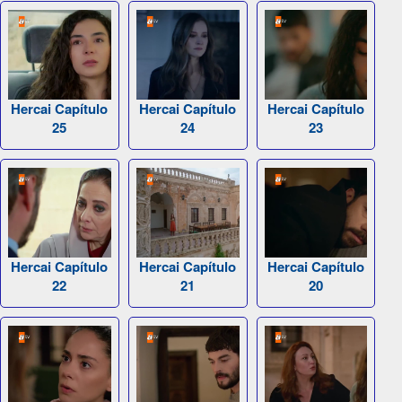
Hercai Capítulo
Hercai Capítulo
Hercai Capítulo
25
24
23
Hercai Capítulo
Hercai Capítulo
Hercai Capítulo
22
21
20