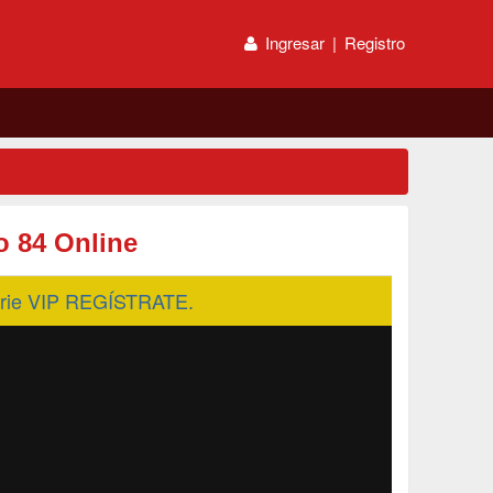
Ingresar
|
Registro
o 84 Online
serie VIP REGÍSTRATE.