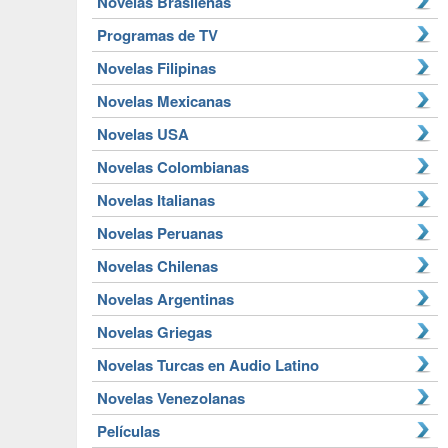
Novelas Brasileñas
Programas de TV
Novelas Filipinas
Novelas Mexicanas
Novelas USA
Novelas Colombianas
Novelas Italianas
Novelas Peruanas
Novelas Chilenas
Novelas Argentinas
Novelas Griegas
Novelas Turcas en Audio Latino
Novelas Venezolanas
Películas