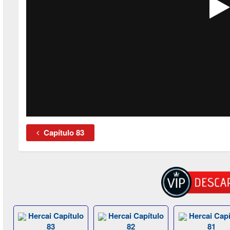
Capítulo 83
Hercai Capítulo
Hercai Capítulo
Hercai Capí
83
82
81