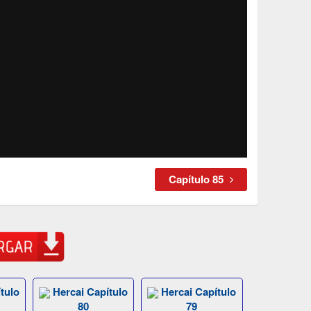
Capítulo 85
tulo
Hercai Capítulo
Hercai Capítulo
80
79