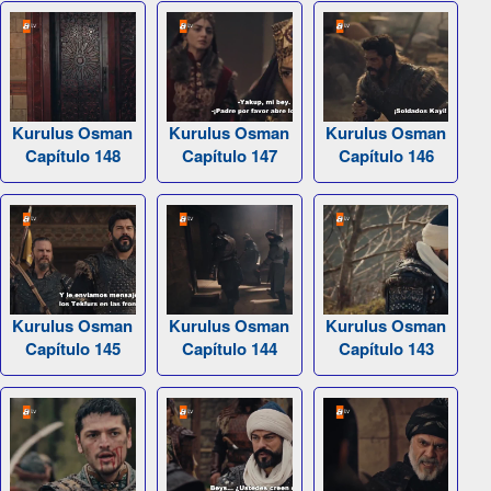
Kurulus Osman
Kurulus Osman
Kurulus Osman
Capítulo 148
Capítulo 147
Capítulo 146
Kurulus Osman
Kurulus Osman
Kurulus Osman
Capítulo 145
Capítulo 144
Capítulo 143