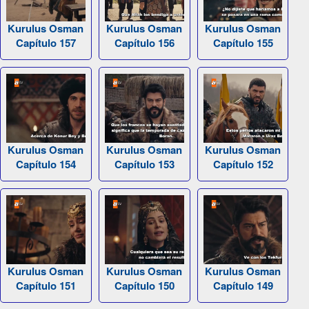
Kurulus Osman
Kurulus Osman
Kurulus Osman
Capítulo 157
Capítulo 156
Capítulo 155
Kurulus Osman
Kurulus Osman
Kurulus Osman
Capítulo 154
Capítulo 153
Capítulo 152
Kurulus Osman
Kurulus Osman
Kurulus Osman
Capítulo 151
Capítulo 150
Capítulo 149