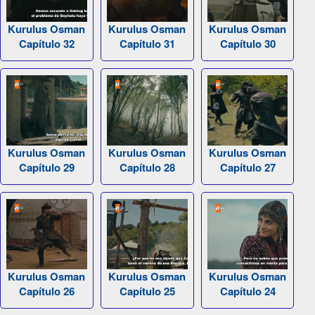
Kurulus Osman
Kurulus Osman
Kurulus Osman
Capítulo 32
Capítulo 31
Capítulo 30
Kurulus Osman
Kurulus Osman
Kurulus Osman
Capítulo 29
Capítulo 28
Capítulo 27
Kurulus Osman
Kurulus Osman
Kurulus Osman
Capítulo 26
Capítulo 25
Capítulo 24