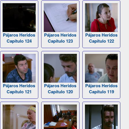
Pájaros Heridos
Pájaros Heridos
Pájaros Heridos
Capítulo 124
Capítulo 123
Capítulo 122
Pájaros Heridos
Pájaros Heridos
Pájaros Heridos
Capítulo 121
Capítulo 120
Capítulo 119