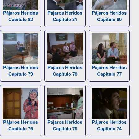
Pájaros Heridos
Pájaros Heridos
Pájaros Heridos
Capítulo 82
Capítulo 81
Capítulo 80
Pájaros Heridos
Pájaros Heridos
Pájaros Heridos
Capítulo 79
Capítulo 78
Capítulo 77
Pájaros Heridos
Pájaros Heridos
Pájaros Heridos
Capítulo 76
Capítulo 75
Capítulo 74