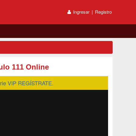
Ingresar
|
Registro
lo 111 Online
serie VIP REGÍSTRATE.