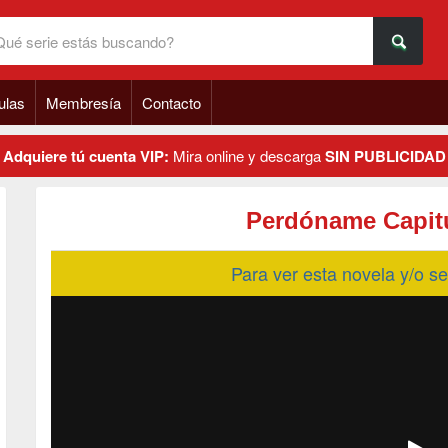
ulas
Membresía
Contacto
Adquiere tú cuenta VIP:
Mira online y descarga
SIN PUBLICIDAD
Perdóname Capitu
Para ver esta novela y/o 