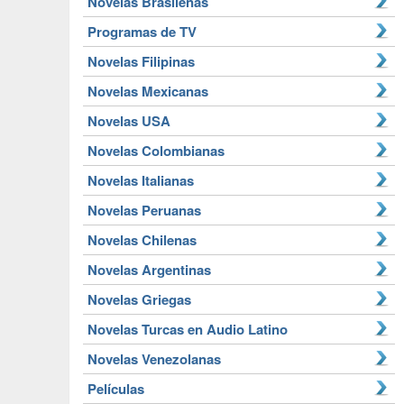
Novelas Brasileñas
Programas de TV
Novelas Filipinas
Novelas Mexicanas
Novelas USA
Novelas Colombianas
Novelas Italianas
Novelas Peruanas
Novelas Chilenas
Novelas Argentinas
Novelas Griegas
Novelas Turcas en Audio Latino
Novelas Venezolanas
Películas