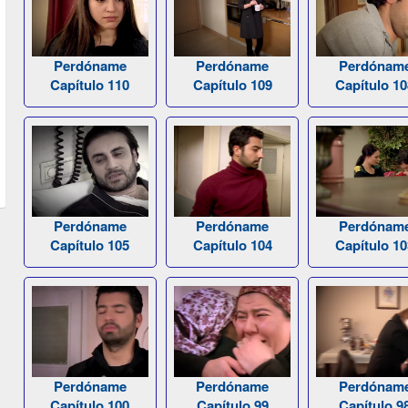
Perdóname
Perdóname
Perdónam
Capítulo 110
Capítulo 109
Capítulo 10
Perdóname
Perdóname
Perdónam
Capítulo 105
Capítulo 104
Capítulo 10
Perdóname
Perdóname
Perdónam
Capítulo 100
Capítulo 99
Capítulo 9