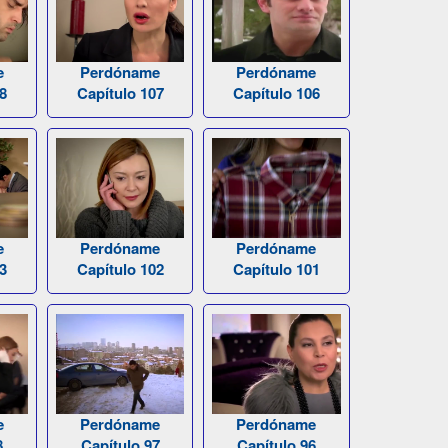
e
Perdóname
Perdóname
8
Capítulo 107
Capítulo 106
e
Perdóname
Perdóname
3
Capítulo 102
Capítulo 101
e
Perdóname
Perdóname
8
Capítulo 97
Capítulo 96