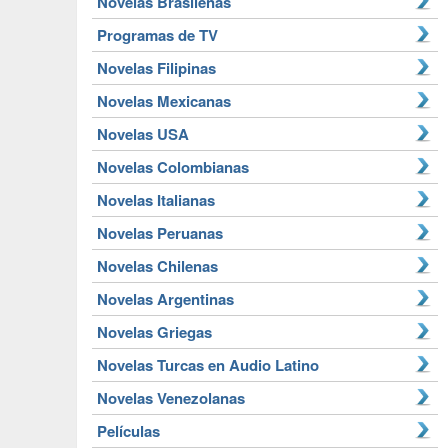
Novelas Brasileñas
Programas de TV
Novelas Filipinas
Novelas Mexicanas
Novelas USA
Novelas Colombianas
Novelas Italianas
Novelas Peruanas
Novelas Chilenas
Novelas Argentinas
Novelas Griegas
Novelas Turcas en Audio Latino
Novelas Venezolanas
Películas