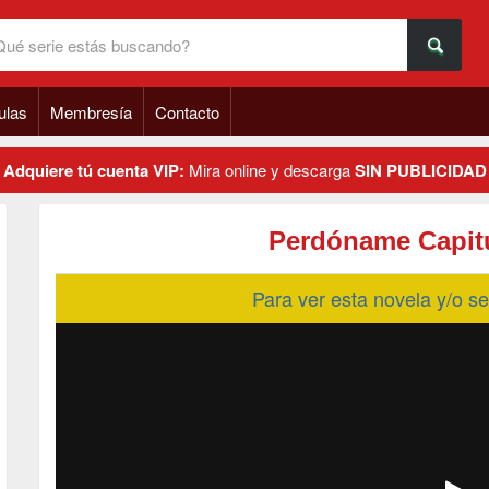
ulas
Membresía
Contacto
Adquiere tú cuenta VIP:
Mira online y descarga
SIN PUBLICIDAD
Perdóname Capitu
Para ver esta novela y/o 