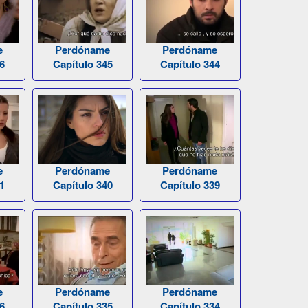
e
Perdóname
Perdóname
6
Capítulo 345
Capítulo 344
e
Perdóname
Perdóname
1
Capítulo 340
Capítulo 339
e
Perdóname
Perdóname
6
Capítulo 335
Capítulo 334