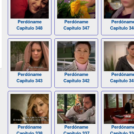
Perdóname
Perdóname
Perdónam
Capítulo 348
Capítulo 347
Capítulo 34
Perdóname
Perdóname
Perdónam
Capítulo 343
Capítulo 342
Capítulo 34
Perdóname
Perdóname
Perdónam
Capítulo 338
Capítulo 337
Capítulo 33