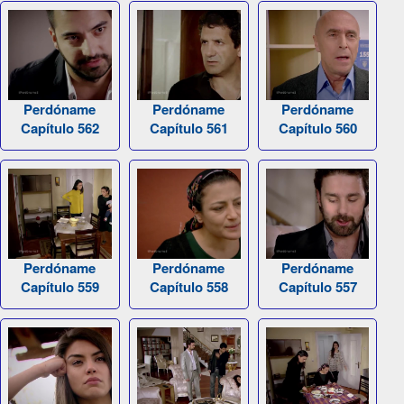
Perdóname
Perdóname
Perdóname
Capítulo 562
Capítulo 561
Capítulo 560
Perdóname
Perdóname
Perdóname
Capítulo 559
Capítulo 558
Capítulo 557