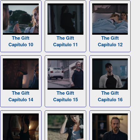
The Gift
The Gift
The Gift
Capítulo 10
Capítulo 11
Capítulo 12
The Gift
The Gift
The Gift
Capítulo 14
Capítulo 15
Capítulo 16