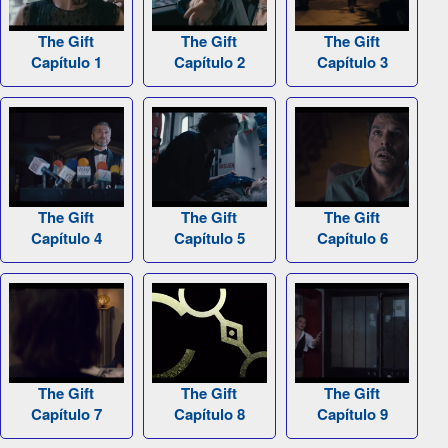
The Gift
The Gift
The Gift
Capítulo 1
Capítulo 2
Capítulo 3
The Gift
The Gift
The Gift
Capítulo 4
Capítulo 5
Capítulo 6
The Gift
The Gift
The Gift
Capítulo 7
Capítulo 8
Capítulo 9