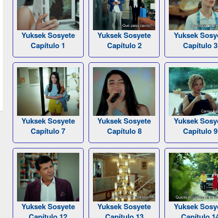
Yuksek Sosyete
Yuksek Sosyete
Yuksek Sosy
Capítulo 1
Capítulo 2
Capítulo 3
Yuksek Sosyete
Yuksek Sosyete
Yuksek Sosy
Capítulo 7
Capítulo 8
Capítulo 9
Yuksek Sosyete
Yuksek Sosyete
Yuksek Sosy
Capítulo 12
Capítulo 13
Capítulo 1