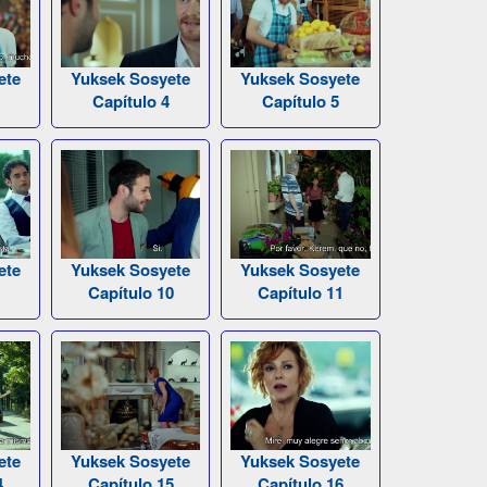
ete
Yuksek Sosyete
Yuksek Sosyete
Capítulo 4
Capítulo 5
ete
Yuksek Sosyete
Yuksek Sosyete
Capítulo 10
Capítulo 11
ete
Yuksek Sosyete
Yuksek Sosyete
4
Capítulo 15
Capítulo 16