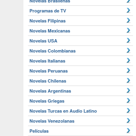
Novelas Brasileñas
Programas de TV
Novelas Filipinas
Novelas Mexicanas
Novelas USA
Novelas Colombianas
Novelas Italianas
Novelas Peruanas
Novelas Chilenas
Novelas Argentinas
Novelas Griegas
Novelas Turcas en Audio Latino
Novelas Venezolanas
Películas