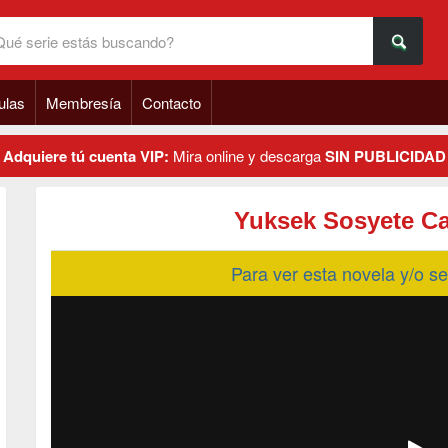
ulas
Membresía
Contacto
Adquiere tú cuenta VIP:
Mira online y descarga
SIN PUBLICIDAD
Yuksek Sosyete Ca
Para ver esta novela y/o 