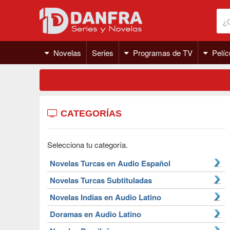
Novelas
Series
Programas de TV
Pelíc
CATEGORÍAS
Selecciona tu categoría.
Novelas Turcas en Audio Español
Novelas Turcas Subtituladas
Novelas Indias en Audio Latino
Doramas en Audio Latino