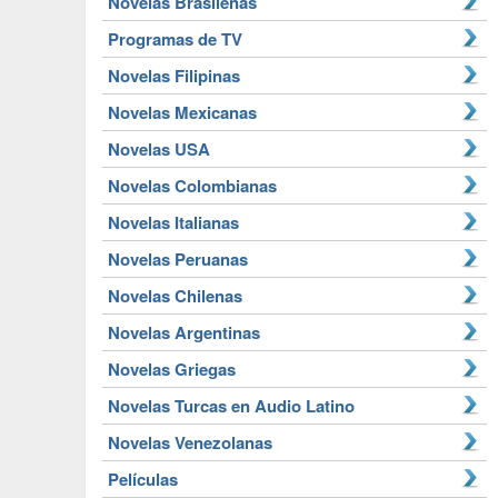
Novelas Brasileñas
Programas de TV
Novelas Filipinas
Novelas Mexicanas
Novelas USA
Novelas Colombianas
Novelas Italianas
Novelas Peruanas
Novelas Chilenas
Novelas Argentinas
Novelas Griegas
Novelas Turcas en Audio Latino
Novelas Venezolanas
Películas