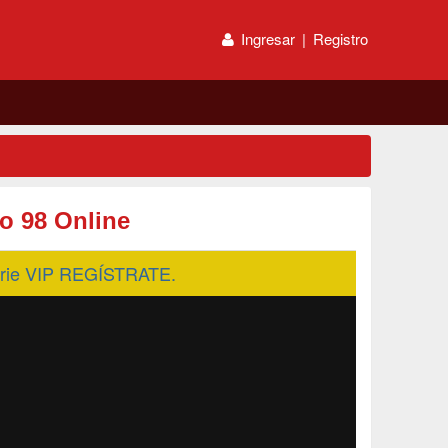
Ingresar
|
Registro
o 98 Online
serie VIP REGÍSTRATE.