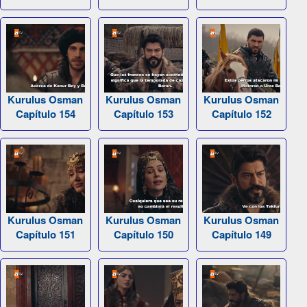
Kurulus Osman
Kurulus Osman
Kurulus Osman
Capítulo 154
Capítulo 153
Capítulo 152
Kurulus Osman
Kurulus Osman
Kurulus Osman
Capítulo 151
Capítulo 150
Capítulo 149