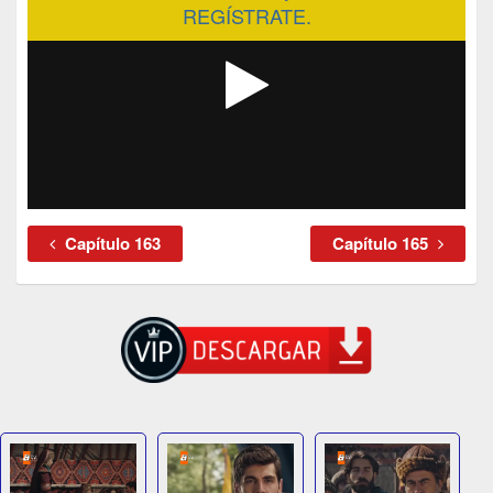
REGÍSTRATE.
Capítulo 163
Capítulo 165