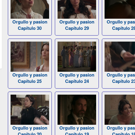
Orgullo y pasion
Orgullo y pasion
Orgullo y pas
Capítulo 30
Capítulo 29
Capítulo 2
Orgullo y pasion
Orgullo y pasion
Orgullo y pas
Capítulo 25
Capítulo 24
Capítulo 2
Orgullo y pasion
Orgullo y pasion
Orgullo y pas
Capítulo 20
Capítulo 19
Capítulo 1