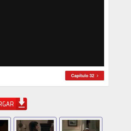
Capítulo 32