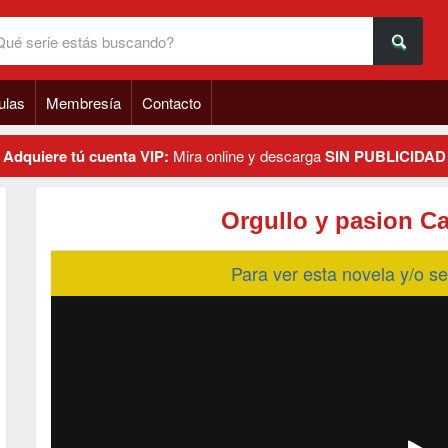
ulas
Membresía
Contacto
Adquiere tú cuenta VIP:
Mira online y descarga
SIN PUBLICIDAD
Orgullo y pasion Ca
Para ver esta novela y/o 