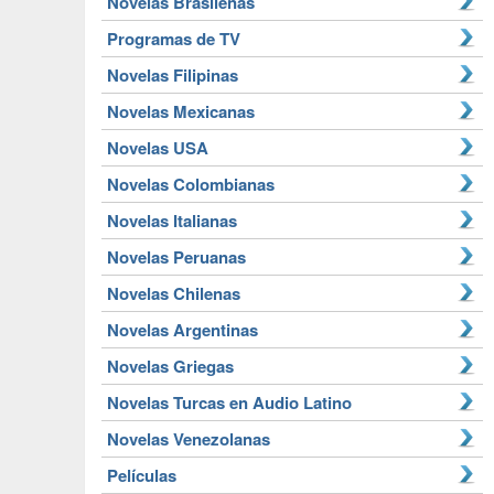
Novelas Brasileñas
Programas de TV
Novelas Filipinas
Novelas Mexicanas
Novelas USA
Novelas Colombianas
Novelas Italianas
Novelas Peruanas
Novelas Chilenas
Novelas Argentinas
Novelas Griegas
Novelas Turcas en Audio Latino
Novelas Venezolanas
Películas