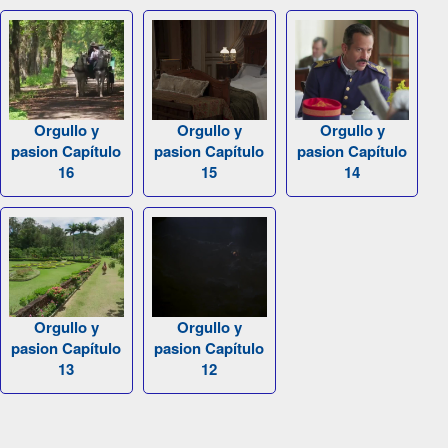
Orgullo y
Orgullo y
Orgullo y
pasion Capítulo
pasion Capítulo
pasion Capítulo
16
15
14
Orgullo y
Orgullo y
pasion Capítulo
pasion Capítulo
13
12