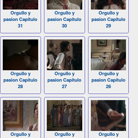
Orgullo y
Orgullo y
Orgullo y
pasion Capítulo
pasion Capítulo
pasion Capítulo
31
30
29
Orgullo y
Orgullo y
Orgullo y
pasion Capítulo
pasion Capítulo
pasion Capítulo
28
27
26
Orgullo y
Orgullo y
Orgullo y