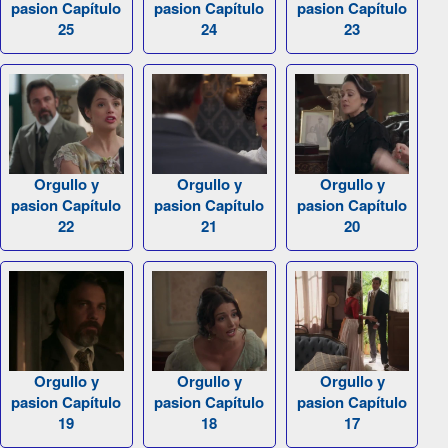
pasion Capítulo
pasion Capítulo
pasion Capítulo
25
24
23
Orgullo y
Orgullo y
Orgullo y
pasion Capítulo
pasion Capítulo
pasion Capítulo
22
21
20
Orgullo y
Orgullo y
Orgullo y
pasion Capítulo
pasion Capítulo
pasion Capítulo
19
18
17