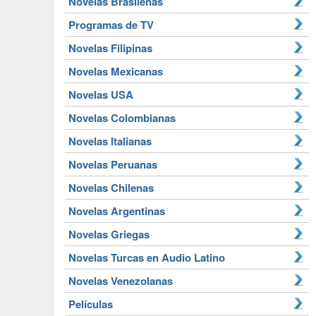
Novelas Brasileñas
Programas de TV
Novelas Filipinas
Novelas Mexicanas
Novelas USA
Novelas Colombianas
Novelas Italianas
Novelas Peruanas
Novelas Chilenas
Novelas Argentinas
Novelas Griegas
Novelas Turcas en Audio Latino
Novelas Venezolanas
Películas