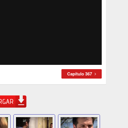
Capítulo 367