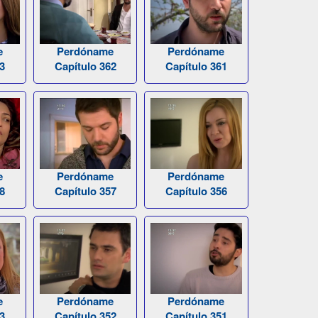
e
Perdóname
Perdóname
3
Capítulo 362
Capítulo 361
e
Perdóname
Perdóname
8
Capítulo 357
Capítulo 356
e
Perdóname
Perdóname
3
Capítulo 352
Capítulo 351