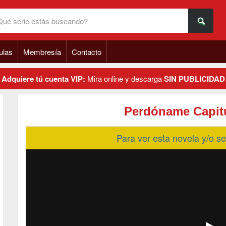
ulas
Membresía
Contacto
Adquiere tú cuenta VIP:
Mira online y descarga
SIN PUBLICIDAD
Perdóname Capitu
Para ver esta novela y/o 