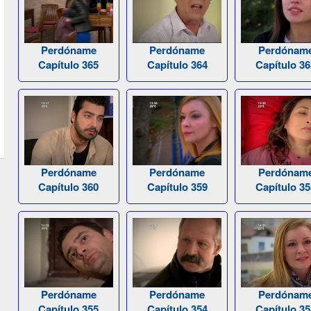
Perdóname
Perdóname
Perdónam
Capítulo 365
Capítulo 364
Capítulo 36
Perdóname
Perdóname
Perdónam
Capítulo 360
Capítulo 359
Capítulo 35
Perdóname
Perdóname
Perdónam
Capítulo 355
Capítulo 354
Capítulo 35